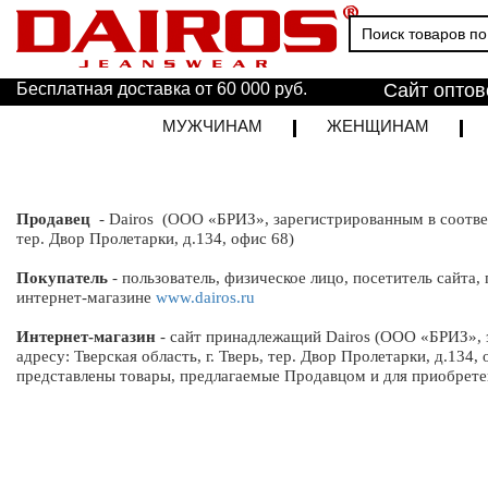
Бесплатная доставка от 60 000 руб.
Сайт оптов
МУЖЧИНАМ
ЖЕНЩИНАМ
Продавец
-
Dairos
(ООО «БРИЗ», зарегистрированным в соответ
тер. Двор Пролетарки, д.134, офис 68)
Покупатель
- пользователь, физическое лицо, посетитель сайта
интернет-магазине
www.dairos.ru
Интернет-магазин
-
сайт принадлежащий
Dairos
(ООО «БРИЗ», з
адресу: Тверская область, г. Тверь, тер. Двор Пролетарки, д.134
представлены товары, предлагаемые
Продавцом
и для приобрете