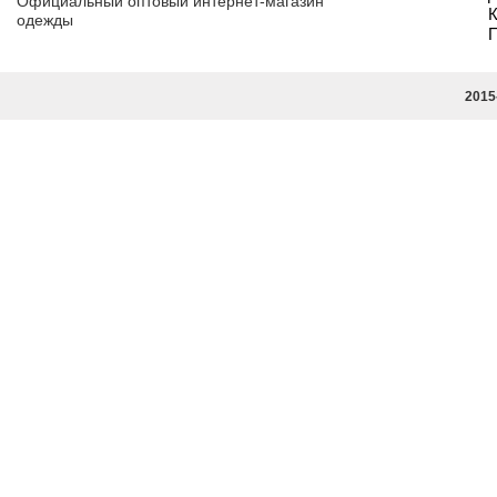
Официальный оптовый интернет-магазин
К
одежды
П
2015